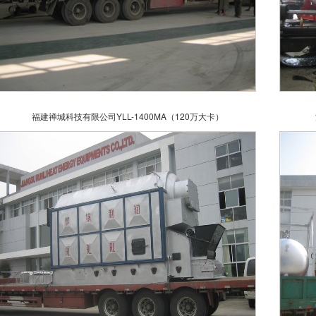
福建禅城科技有限公司YLL-1400MA（120万大卡）