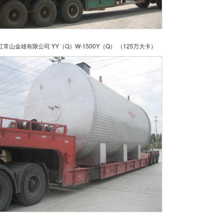
江常山金雄有限公司 YY（Q）W-1500Y（Q） （125万大卡）