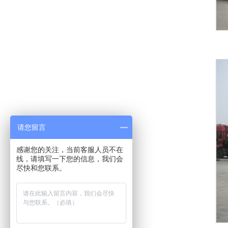
请您留言
感谢您的关注，当前客服人员不在
线，请填写一下您的信息，我们会
尽快和您联系。